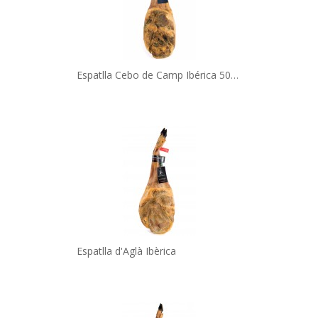
Espatlla Cebo de Camp Ibérica 50% raça...
Espatlla d'Aglà Ibèrica