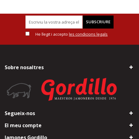
SUBSCRIURE
He llegit i accepto
les condicions legals
Sobre nosaltres
Segueix-nos
El meu compte
Jamones Gordillo