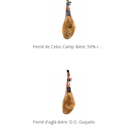
Pernil de Cebo Camp Ibèric 50% raça ibèrica
Pernil d'aglà ibèric D.O. Guijuelo