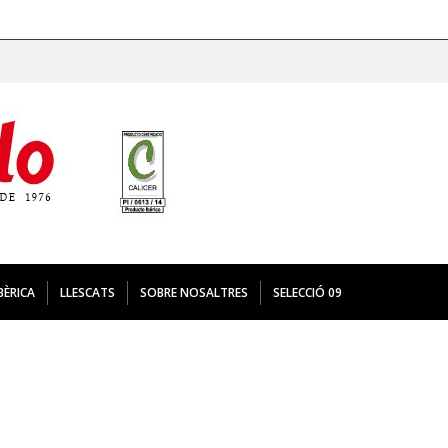
ió estadística sobre la navegació. Si continues navegant, considerare
BÈRICA
LLESCATS
SOBRE NOSALTRES
SELECCIÓ 09