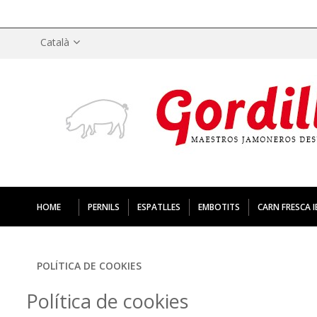
Aquest lloc web utilitza cookies per recopilar informac
Català
HOME
PERNILS
ESPATLLES
EMBOTITS
CARN FRESCA I
POLÍTICA DE COOKIES
Política de cookies