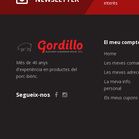
interès
El meu compt
Home
Més de 40 anys
Les meves coma
d'experiència en productes del
Les meves adrec
porc ibèric.
La meva info.
personal
Segueix-nos
Els meus cupons