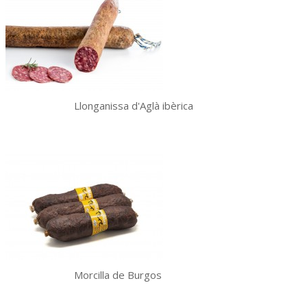
Llonganissa d'Aglà ibèrica
Morcilla de Burgos