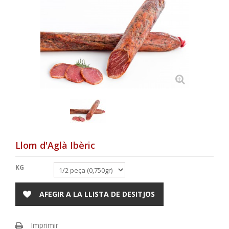
Llom d'Aglà Ibèric
KG
AFEGIR A LA LLISTA DE DESITJOS
Imprimir