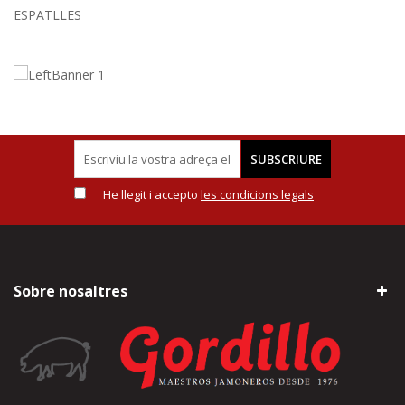
ESPATLLES
SUBSCRIURE
He llegit i accepto
les condicions legals
Sobre nosaltres