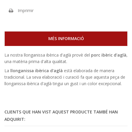
Imprimir
MÉS INFORMACIÓ
La nostra llonganissa ibèrica d'aglà provè del
porc ibèric d'aglà
,
una matèria prima d'alta qualitat.
La
llonganissa ibèrica d'aglà
està elaborada de manera
tradicional. La seva elaboració i curació fa que aquesta peça de
llonganissa ibèrica d'aglà tingui un gust i un color excepcional.
CLIENTS QUE HAN VIST AQUEST PRODUCTE TAMBÉ HAN
ADQUIRIT: