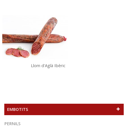
Llom d'Aglà Ibèric
EMBOTITS
PERNILS