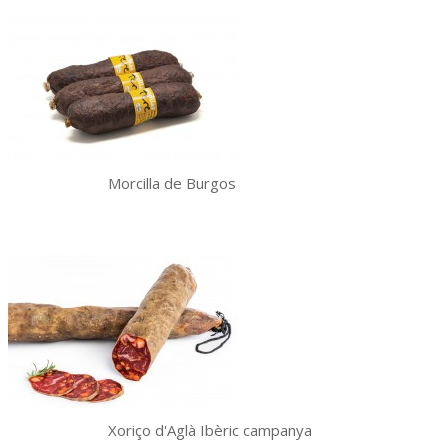
Morcilla de Burgos
Xoriço d'Aglà Ibèric campanya