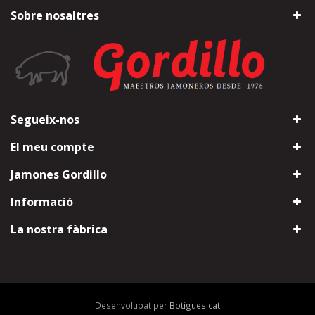
Sobre nosaltres
Segueix-nos
El meu compte
Jamones Gordillo
Informació
La nostra fàbrica
Desenvolupat per
Botigues.cat