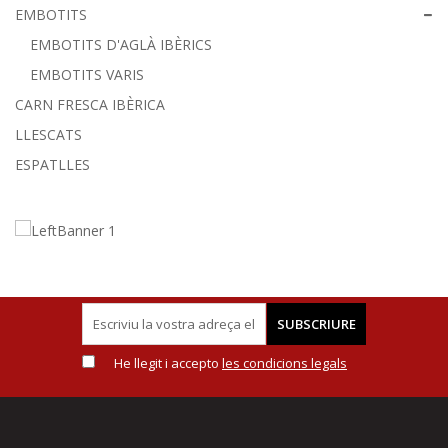
EMBOTITS
EMBOTITS D'AGLÀ IBÈRICS
EMBOTITS VARIS
CARN FRESCA IBÈRICA
LLESCATS
ESPATLLES
SUBSCRIURE
He llegit i accepto
les condicions legals