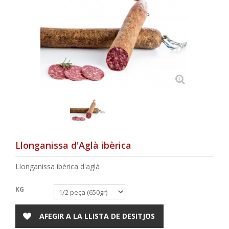
Llonganissa d'Aglà ibèrica
Llonganissa ibèrica d'aglà
KG
AFEGIR A LA LLISTA DE DESITJOS