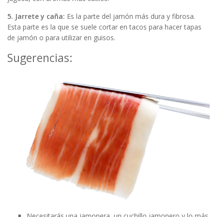
5. Jarrete y caña:
Es la parte del jamón más dura y fibrosa.
Esta parte es la que se suele cortar en tacos para hacer tapas
de jamón o para utilizar en guisos.
Sugerencias:
Necesitarás una jamonera, un cuchillo jamonero y lo más