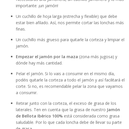
importante: ¡un jamón!
Un cuchillo de hoja larga (estrecha y flexible) que debe
estar bien afilado. Así, nos permite cortar las lonchas más
finas.
Un cuchillo más grueso para quitarle la corteza y limpiar el
jamón.
Empezar el jamón por la maza
(zona más jugosa) y
dónde hay más cantidad.
Pelar el jamón. Si lo vais a consumir en el mismo día,
podéis quitarle la corteza a todo el jamón y así facilitará el
corte. Si no, es recomendable pelar la zona que vayamos
a consumir.
Retirar junto con la corteza, el exceso de grasa de los
laterales. Ten en cuenta que la grasa de nuestro
Jamón
de Bellota Ibérico 100%
está considerada como grasa
saludable. Por lo que cada loncha debe de llevar su parte
de grasa.