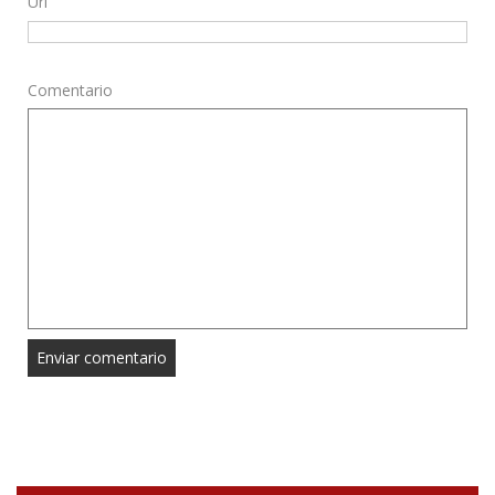
Url
Comentario