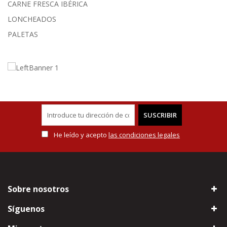
CARNE FRESCA IBÉRICA
LONCHEADOS
PALETAS
SUSCRIBIR
He leído y acepto
las condiciones legales
Sobre nosotros
Síguenos