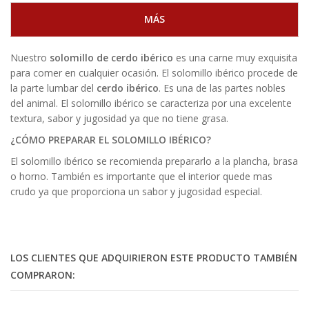
MÁS
Nuestro
solomillo de cerdo ibérico
es una carne muy exquisita
para comer en cualquier ocasión. El solomillo ibérico procede de
la parte lumbar del
cerdo ibérico
. Es una de las partes nobles
del animal. El solomillo ibérico se caracteriza por una excelente
textura, sabor y jugosidad ya que no tiene grasa.
¿CÓMO PREPARAR EL SOLOMILLO IBÉRICO?
El solomillo ibérico se recomienda prepararlo a la plancha, brasa
o horno. También es importante que el interior quede mas
crudo ya que proporciona un sabor y jugosidad especial.
LOS CLIENTES QUE ADQUIRIERON ESTE PRODUCTO TAMBIÉN
COMPRARON: