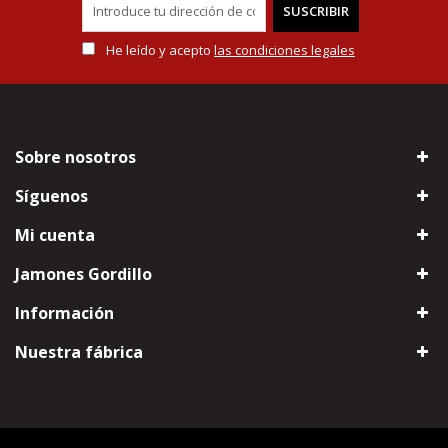
SUSCRIBIR
He leído y acepto
las condiciones legales
Sobre nosotros
Síguenos
Mi cuenta
Jamones Gordillo
Información
Nuestra fábrica